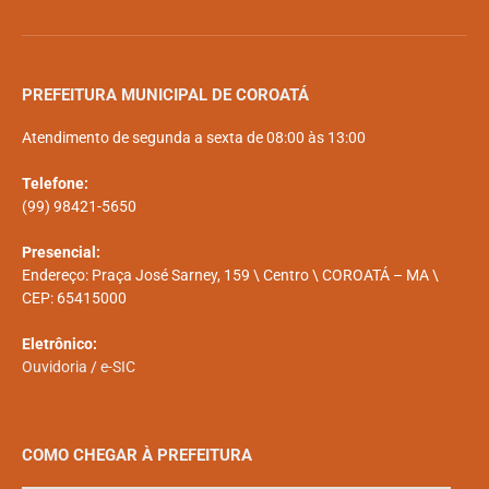
PREFEITURA MUNICIPAL DE COROATÁ
Atendimento de segunda a sexta de 08:00 às 13:00
Telefone:
(99) 98421-5650
Presencial:
Endereço: Praça José Sarney, 159 \ Centro \ COROATÁ – MA \
CEP: 65415000
Eletrônico:
Ouvidoria
/
e-SIC
COMO CHEGAR À PREFEITURA