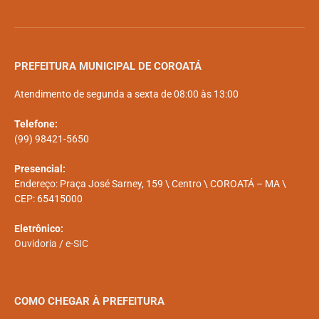
PREFEITURA MUNICIPAL DE COROATÁ
Atendimento de segunda a sexta de 08:00 às 13:00
Telefone:
(99) 98421-5650
Presencial:
Endereço: Praça José Sarney, 159 \ Centro \ COROATÁ – MA \
CEP: 65415000
Eletrônico:
Ouvidoria
/
e-SIC
COMO CHEGAR À PREFEITURA