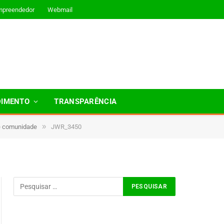
mpreendedor
Webmail
DIMENTO
TRANSPARÊNCIA
»
 e comunidade
JWR_3450