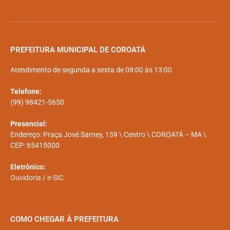
PREFEITURA MUNICIPAL DE COROATÁ
Atendimento de segunda a sexta de 08:00 às 13:00
Telefone:
(99) 98421-5650
Presencial:
Endereço: Praça José Sarney, 159 \ Centro \ COROATÁ – MA \
CEP: 65415000
Eletrônico:
Ouvidoria
/
e-SIC
COMO CHEGAR À PREFEITURA