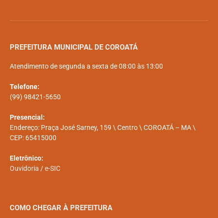
PREFEITURA MUNICIPAL DE COROATÁ
Atendimento de segunda a sexta de 08:00 às 13:00
Telefone:
(99) 98421-5650
Presencial:
Endereço: Praça José Sarney, 159 \ Centro \ COROATÁ – MA \
CEP: 65415000
Eletrônico:
Ouvidoria
/
e-SIC
COMO CHEGAR À PREFEITURA