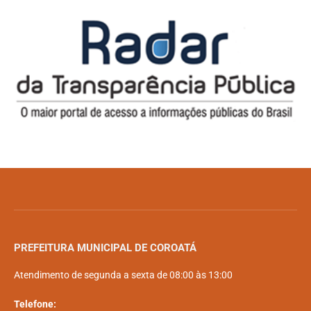
PREFEITURA MUNICIPAL DE COROATÁ
Atendimento de segunda a sexta de 08:00 às 13:00
Telefone: