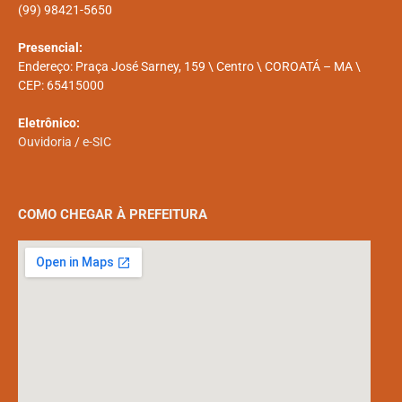
(99) 98421-5650
Presencial:
Endereço: Praça José Sarney, 159 \ Centro \ COROATÁ – MA \
CEP: 65415000
Eletrônico:
Ouvidoria
/
e-SIC
COMO CHEGAR À PREFEITURA