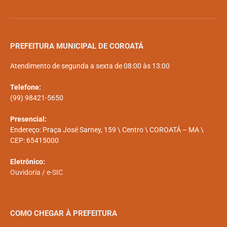
PREFEITURA MUNICIPAL DE COROATÁ
Atendimento de segunda a sexta de 08:00 às 13:00
Telefone:
(99) 98421-5650
Presencial:
Endereço: Praça José Sarney, 159 \ Centro \ COROATÁ – MA \
CEP: 65415000
Eletrônico:
Ouvidoria
/
e-SIC
COMO CHEGAR À PREFEITURA