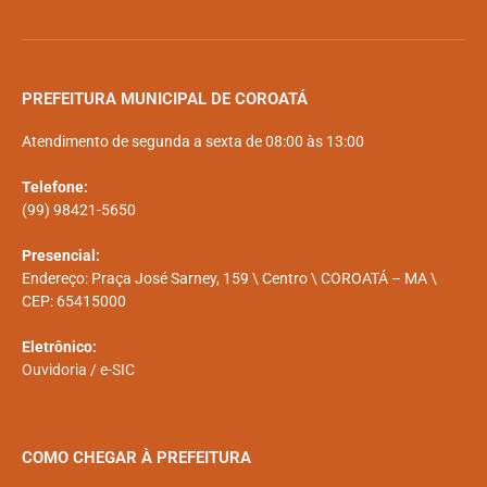
PREFEITURA MUNICIPAL DE COROATÁ
Atendimento de segunda a sexta de 08:00 às 13:00
Telefone:
(99) 98421-5650
Presencial:
Endereço: Praça José Sarney, 159 \ Centro \ COROATÁ – MA \
CEP: 65415000
Eletrônico:
Ouvidoria
/
e-SIC
COMO CHEGAR À PREFEITURA