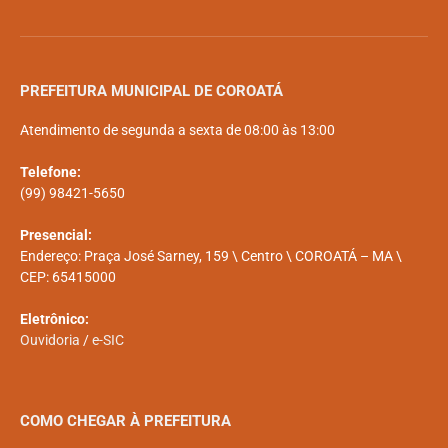
PREFEITURA MUNICIPAL DE COROATÁ
Atendimento de segunda a sexta de 08:00 às 13:00
Telefone:
(99) 98421-5650
Presencial:
Endereço: Praça José Sarney, 159 \ Centro \ COROATÁ – MA \
CEP: 65415000
Eletrônico:
Ouvidoria
/
e-SIC
COMO CHEGAR À PREFEITURA