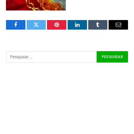
Facebook
Twitter
Pinterest
LinkedIn
Tumblr
Email