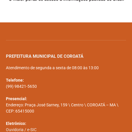
PREFEITURA MUNICIPAL DE COROATÁ
Atendimento de segunda a sexta de 08:00 às 13:00
Telefone:
(99) 98421-5650
Presencial:
Endereço: Praça José Sarney, 159 \ Centro \ COROATÁ – MA \
CEP: 65415000
Eletrônico:
Ouvidoria
/
e-SIC