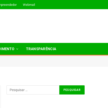
mpreendedor
Webmail
DIMENTO
TRANSPARÊNCIA