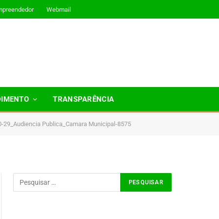
mpreendedor
Webmail
DIMENTO
TRANSPARÊNCIA
0-29_Audiencia Publica_Camara Municipal-8575