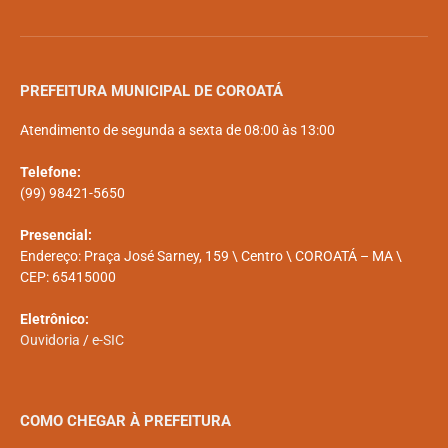
PREFEITURA MUNICIPAL DE COROATÁ
Atendimento de segunda a sexta de 08:00 às 13:00
Telefone:
(99) 98421-5650
Presencial:
Endereço: Praça José Sarney, 159 \ Centro \ COROATÁ – MA \
CEP: 65415000
Eletrônico:
Ouvidoria
/
e-SIC
COMO CHEGAR À PREFEITURA