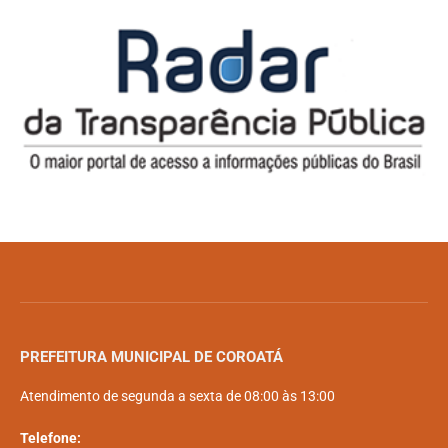
PREFEITURA MUNICIPAL DE COROATÁ
Atendimento de segunda a sexta de 08:00 às 13:00
Telefone: