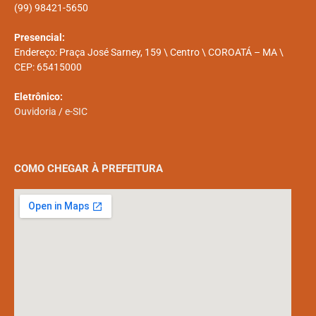
(99) 98421-5650
Presencial:
Endereço: Praça José Sarney, 159 \ Centro \ COROATÁ – MA \
CEP: 65415000
Eletrônico:
Ouvidoria
/
e-SIC
COMO CHEGAR À PREFEITURA