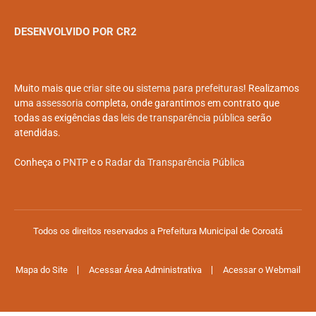
DESENVOLVIDO POR CR2
Muito mais que
criar site
ou
sistema para prefeituras
! Realizamos
uma
assessoria
completa, onde garantimos em contrato que
todas as exigências das
leis de transparência pública
serão
atendidas.
Conheça o
PNTP
e o
Radar da Transparência Pública
Todos os direitos reservados a Prefeitura Municipal de Coroatá
Mapa do Site
Acessar Área Administrativa
Acessar o Webmail