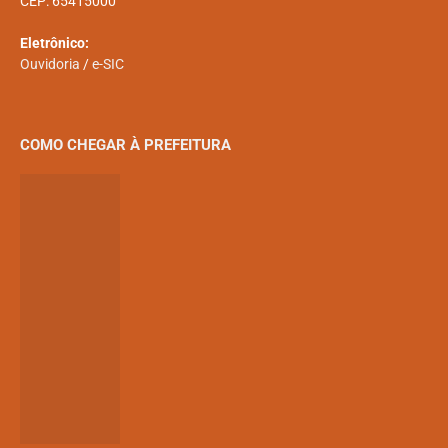
CEP: 65415000
Eletrônico:
Ouvidoria
/
e-SIC
COMO CHEGAR À PREFEITURA