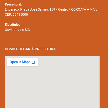
Presencial:
Endereço: Praça José Sarney, 159 \ Centro \ COROATÁ – MA \
CEP: 65415000
Eletrônico:
Ouvidoria
/
e-SIC
COMO CHEGAR À PREFEITURA