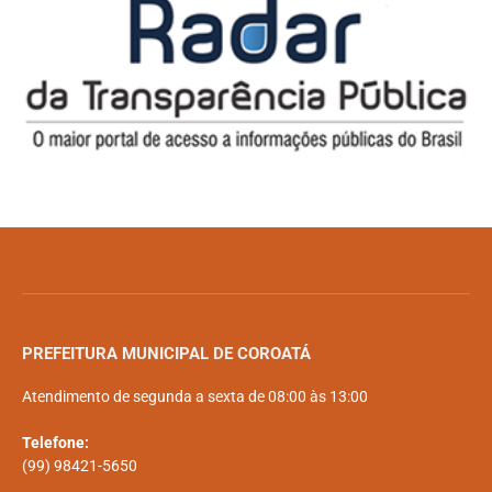
PREFEITURA MUNICIPAL DE COROATÁ
Atendimento de segunda a sexta de 08:00 às 13:00
Telefone:
(99) 98421-5650