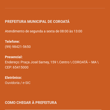
PREFEITURA MUNICIPAL DE COROATÁ
Atendimento de segunda a sexta de 08:00 às 13:00
Telefone:
(99) 98421-5650
Presencial:
Endereço: Praça José Sarney, 159 \ Centro \ COROATÁ – MA \
CEP: 65415000
Eletrônico:
Ouvidoria
/
e-SIC
COMO CHEGAR À PREFEITURA