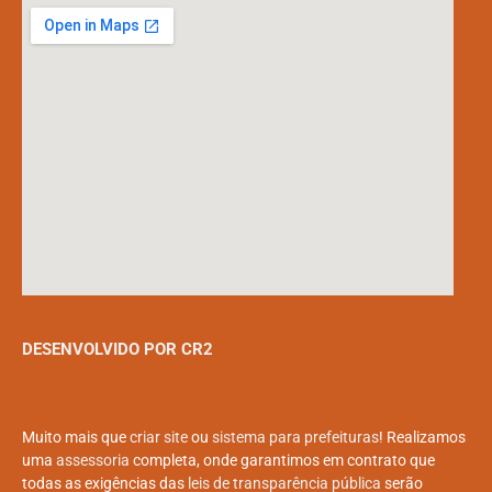
DESENVOLVIDO POR CR2
Muito mais que
criar site
ou
sistema para prefeituras
! Realizamos
uma
assessoria
completa, onde garantimos em contrato que
todas as exigências das
leis de transparência pública
serão