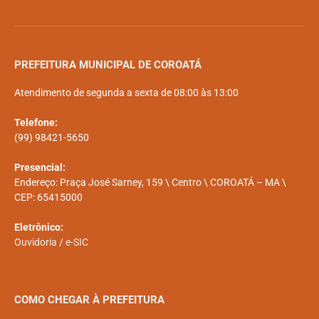
PREFEITURA MUNICIPAL DE COROATÁ
Atendimento de segunda a sexta de 08:00 às 13:00
Telefone:
(99) 98421-5650
Presencial:
Endereço: Praça José Sarney, 159 \ Centro \ COROATÁ – MA \
CEP: 65415000
Eletrônico:
Ouvidoria
/
e-SIC
COMO CHEGAR À PREFEITURA