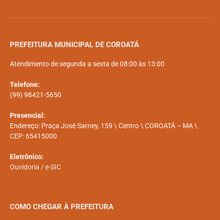
PREFEITURA MUNICIPAL DE COROATÁ
Atendimento de segunda a sexta de 08:00 às 13:00
Telefone:
(99) 98421-5650
Presencial:
Endereço: Praça José Sarney, 159 \ Centro \ COROATÁ – MA \
CEP: 65415000
Eletrônico:
Ouvidoria
/
e-SIC
COMO CHEGAR À PREFEITURA