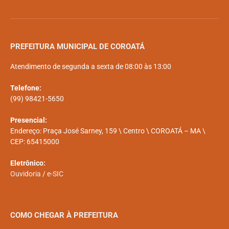
PREFEITURA MUNICIPAL DE COROATÁ
Atendimento de segunda a sexta de 08:00 às 13:00
Telefone:
(99) 98421-5650
Presencial:
Endereço: Praça José Sarney, 159 \ Centro \ COROATÁ – MA \
CEP: 65415000
Eletrônico:
Ouvidoria
/
e-SIC
COMO CHEGAR À PREFEITURA