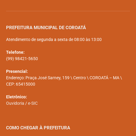
PREFEITURA MUNICIPAL DE COROATÁ
Atendimento de segunda a sexta de 08:00 às 13:00
Telefone:
(99) 98421-5650
Presencial:
Endereço: Praça José Sarney, 159 \ Centro \ COROATÁ – MA \
CEP: 65415000
Eletrônico:
Ouvidoria
/
e-SIC
COMO CHEGAR À PREFEITURA