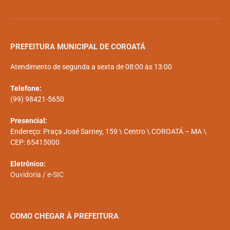
PREFEITURA MUNICIPAL DE COROATÁ
Atendimento de segunda a sexta de 08:00 às 13:00
Telefone:
(99) 98421-5650
Presencial:
Endereço: Praça José Sarney, 159 \ Centro \ COROATÁ – MA \
CEP: 65415000
Eletrônico:
Ouvidoria
/
e-SIC
COMO CHEGAR À PREFEITURA