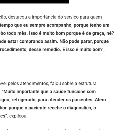
ação, destacou a importância do serviço para quem
 tempo que eu sempre acompanho, porque tenho um
ebo todo mês. Isso é muito bom porque é de graça, né?
pode estar comprando assim. Não pode parar, porque
rocedimento, desse remédio. E isso é muito bom”
,
el pelos atendimentos, falou sobre a estrutura
.
“Muito importante que a saúde funcione com
digno, refrigerado, para atender os pacientes. Além
hor, porque o paciente recebe o diagnóstico, o
ses”
, explicou.