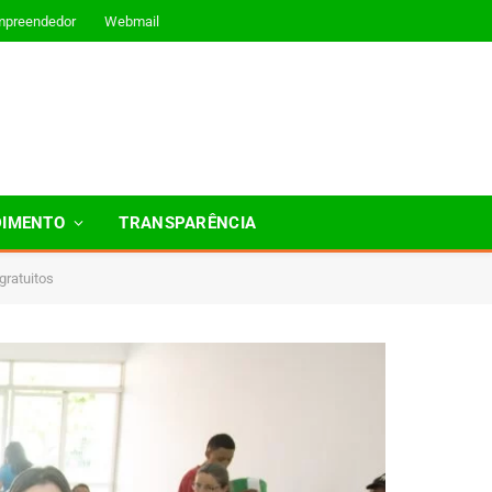
mpreendedor
Webmail
DIMENTO
TRANSPARÊNCIA
gratuitos