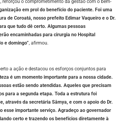
a, reforçou o comprometimento da gestão com o bem-
anização em prol do benefício do paciente. Foi uma
ura de Coroatá, nosso prefeito Edimar Vaqueiro e o Dr.
ara que tudo dê certo. Algumas pessoas
serão encaminhadas para cirurgia no Hospital
do e domingo”
, afirmou.
rto a ação e destacou os esforços conjuntos para
teza é um momento importante para a nossa cidade.
essoas estão sendo atendidas. Aqueles que precisam
os para a segunda etapa. Toda a estrutura foi
e, através da secretária Sâmya, e com o apoio do Dr.
 esse importante serviço. Agradeço ao governador
dando certo e trazendo os benefícios diretamente à