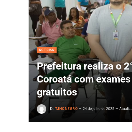
NOTÍCIAS
Prefeitura realiza o
Coroatá com exames e
gratuitos
De
TJHONEGRO
24 de julho de 2025
Atualiz