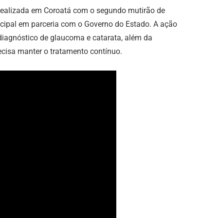
realizada em Coroatá com o segundo mutirão de
icipal em parceria com o Governo do Estado. A ação
diagnóstico de glaucoma e catarata, além da
recisa manter o tratamento contínuo.