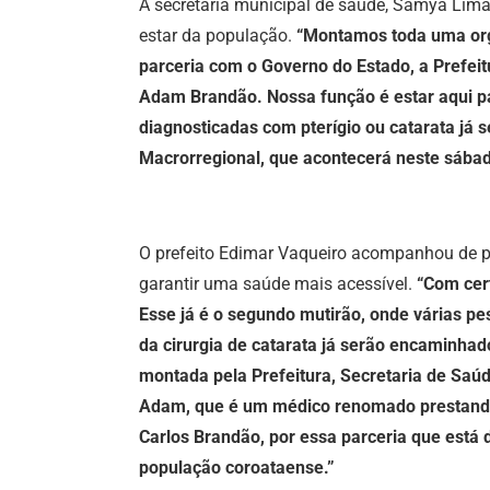
A secretária municipal de saúde, Sâmya Lim
estar da população.
“Montamos toda uma org
parceria com o Governo do Estado, a Prefeit
Adam Brandão. Nossa função é estar aqui p
diagnosticadas com pterígio ou catarata já 
Macrorregional, que acontecerá neste sába
O prefeito Edimar Vaqueiro acompanhou de pe
garantir uma saúde mais acessível.
“Com cer
Esse já é o segundo mutirão, onde várias p
da cirurgia de catarata já serão encaminhad
montada pela Prefeitura, Secretaria de Saúd
Adam, que é um médico renomado prestando
Carlos Brandão, por essa parceria que está 
população coroataense.”