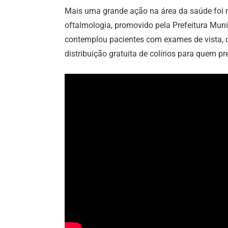
Mais uma grande ação na área da saúde foi 
oftalmologia, promovido pela Prefeitura Mun
contemplou pacientes com exames de vista, 
distribuição gratuita de colírios para quem p