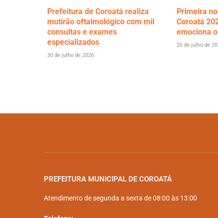
Prefeitura de Coroatá realiza
Primeira no
mutirão oftalmológico com mil
Coroatá 202
consultas e exames
emociona o
especializados
20 de julho de 2
30 de julho de 2026
PREFEITURA MUNICIPAL DE COROATÁ
Atendimento de segunda a sexta de 08:00 às 13:00