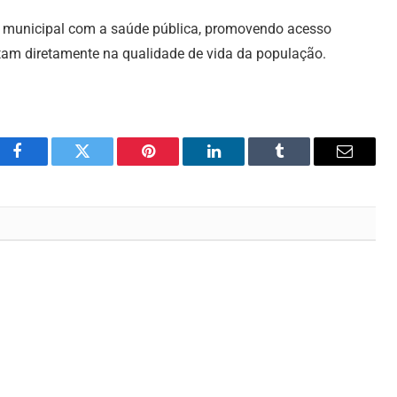
ão municipal com a saúde pública, promovendo acesso
ctam diretamente na qualidade de vida da população.
Facebook
Twitter
Pinterest
LinkedIn
Tumblr
Email