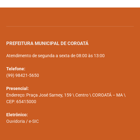
PREFEITURA MUNICIPAL DE COROATÁ
Atendimento de segunda a sexta de 08:00 às 13:00
Telefone:
(99) 98421-5650
Presencial:
Endereço: Praça José Sarney, 159 \ Centro \ COROATÁ – MA \
CEP: 65415000
Eletrônico:
Ouvidoria
/
e-SIC