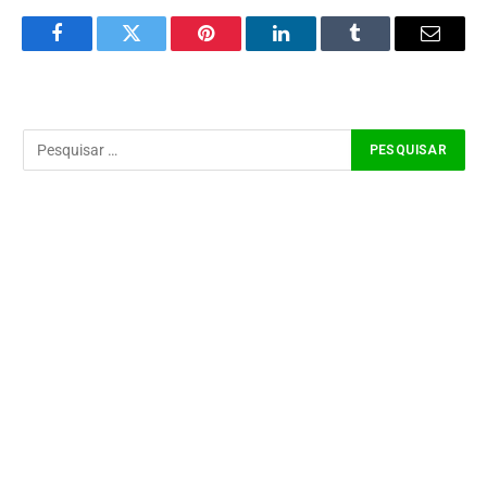
Facebook
Twitter
Pinterest
LinkedIn
Tumblr
Email