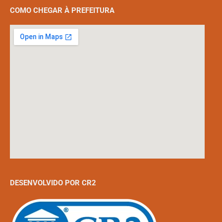
COMO CHEGAR À PREFEITURA
DESENVOLVIDO POR CR2