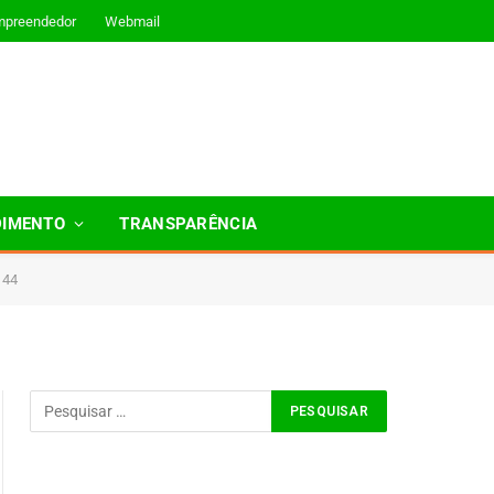
mpreendedor
Webmail
DIMENTO
TRANSPARÊNCIA
144