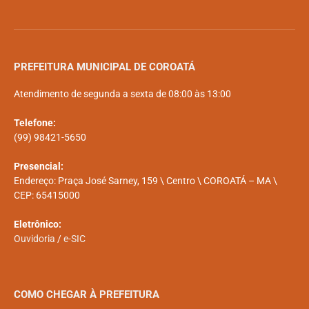
PREFEITURA MUNICIPAL DE COROATÁ
Atendimento de segunda a sexta de 08:00 às 13:00
Telefone:
(99) 98421-5650
Presencial:
Endereço: Praça José Sarney, 159 \ Centro \ COROATÁ – MA \
CEP: 65415000
Eletrônico:
Ouvidoria
/
e-SIC
COMO CHEGAR À PREFEITURA