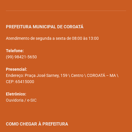
PREFEITURA MUNICIPAL DE COROATÁ
Atendimento de segunda a sexta de 08:00 às 13:00
Telefone:
(99) 98421-5650
Presencial:
Endereço: Praça José Sarney, 159 \ Centro \ COROATÁ – MA \
CEP: 65415000
Eletrônico:
Ouvidoria
/
e-SIC
COMO CHEGAR À PREFEITURA