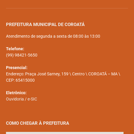
PREFEITURA MUNICIPAL DE COROATÁ
Atendimento de segunda a sexta de 08:00 às 13:00
Telefone:
(99) 98421-5650
Presencial:
Endereço: Praça José Sarney, 159 \ Centro \ COROATÁ – MA \
CEP: 65415000
Eletrônico:
Ouvidoria
/
e-SIC
COMO CHEGAR À PREFEITURA