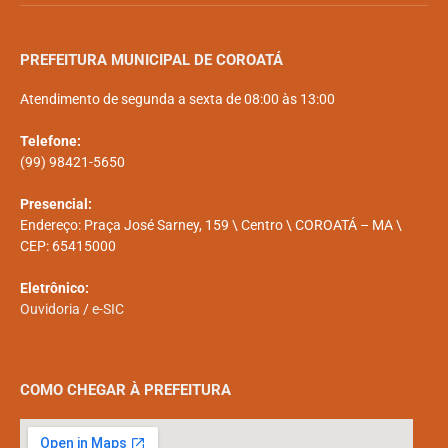
PREFEITURA MUNICIPAL DE COROATÁ
Atendimento de segunda a sexta de 08:00 às 13:00
Telefone:
(99) 98421-5650
Presencial:
Endereço: Praça José Sarney, 159 \ Centro \ COROATÁ – MA \
CEP: 65415000
Eletrônico:
Ouvidoria
/
e-SIC
COMO CHEGAR À PREFEITURA