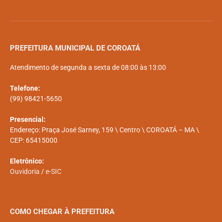
PREFEITURA MUNICIPAL DE COROATÁ
Atendimento de segunda a sexta de 08:00 às 13:00
Telefone:
(99) 98421-5650
Presencial:
Endereço: Praça José Sarney, 159 \ Centro \ COROATÁ – MA \
CEP: 65415000
Eletrônico:
Ouvidoria
/
e-SIC
COMO CHEGAR À PREFEITURA