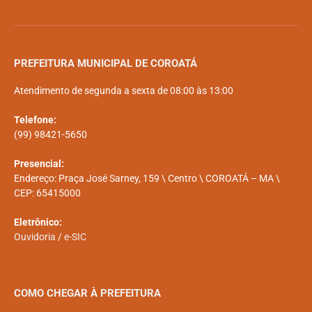
PREFEITURA MUNICIPAL DE COROATÁ
Atendimento de segunda a sexta de 08:00 às 13:00
Telefone:
(99) 98421-5650
Presencial:
Endereço: Praça José Sarney, 159 \ Centro \ COROATÁ – MA \
CEP: 65415000
Eletrônico:
Ouvidoria
/
e-SIC
COMO CHEGAR À PREFEITURA