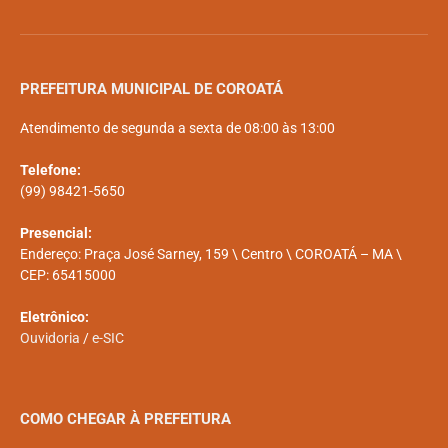
PREFEITURA MUNICIPAL DE COROATÁ
Atendimento de segunda a sexta de 08:00 às 13:00
Telefone:
(99) 98421-5650
Presencial:
Endereço: Praça José Sarney, 159 \ Centro \ COROATÁ – MA \
CEP: 65415000
Eletrônico:
Ouvidoria
/
e-SIC
COMO CHEGAR À PREFEITURA