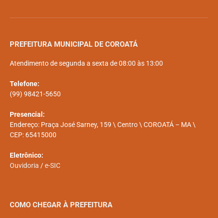
PREFEITURA MUNICIPAL DE COROATÁ
Atendimento de segunda a sexta de 08:00 às 13:00
Telefone:
(99) 98421-5650
Presencial:
Endereço: Praça José Sarney, 159 \ Centro \ COROATÁ – MA \
CEP: 65415000
Eletrônico:
Ouvidoria
/
e-SIC
COMO CHEGAR À PREFEITURA