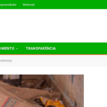
mpreendedor
Webmail
DIMENTO
TRANSPARÊNCIA
 melhorias