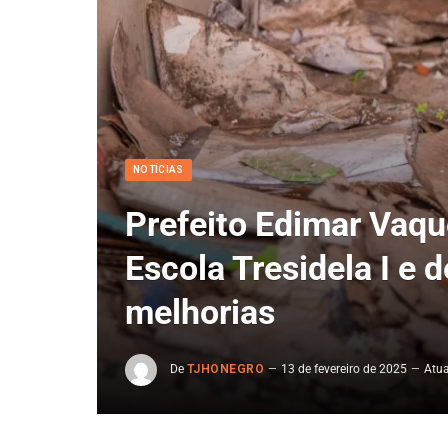
NOTÍCIAS
Prefeito Edimar Vaque
Escola Tresidela I e 
melhorias
De
TJHONEGRO
13 de fevereiro de 2025
Atua