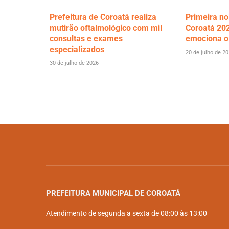
Prefeitura de Coroatá realiza
Primeira no
mutirão oftalmológico com mil
Coroatá 202
consultas e exames
emociona o
especializados
20 de julho de 2
30 de julho de 2026
PREFEITURA MUNICIPAL DE COROATÁ
Atendimento de segunda a sexta de 08:00 às 13:00