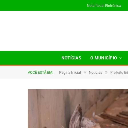
Nota fiscal Eletrônica
NOTÍCIAS
O MUNICÍPIO
»
»
VOCÊ ESTÁ EM:
Página Inicial
Notícias
Prefeito Ed