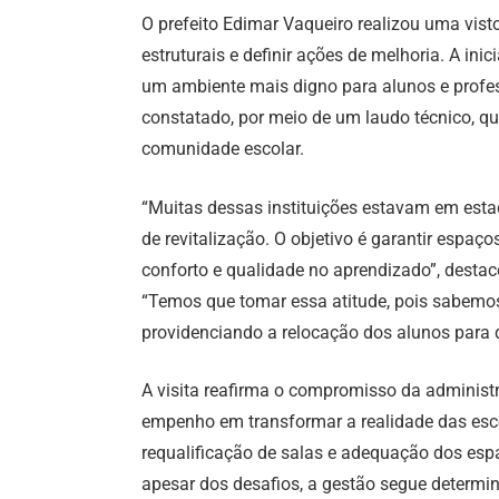
O prefeito Edimar Vaqueiro realizou uma vist
estruturais e definir ações de melhoria. A in
um ambiente mais digno para alunos e professo
constatado, por meio de um laudo técnico, qu
comunidade escolar.
“Muitas dessas instituições estavam em es
de revitalização. O objetivo é garantir espa
conforto e qualidade no aprendizado”, destacou
“Temos que tomar essa atitude, pois sabemo
providenciando a relocação dos alunos para q
A visita reafirma o compromisso da adminis
empenho em transformar a realidade das esco
requalificação de salas e adequação dos esp
apesar dos desafios, a gestão segue determi