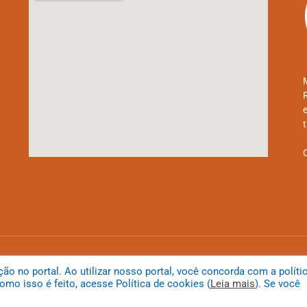
Mapa do
 no portal. Ao utilizar nosso portal, você concorda com a políti
mo isso é feito, acesse Política de cookies (
Leia mais
). Se você