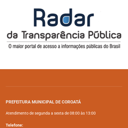
PREFEITURA MUNICIPAL DE COROATÁ
Atendimento de segunda a sexta de 08:00 às 13:00
Telefone: