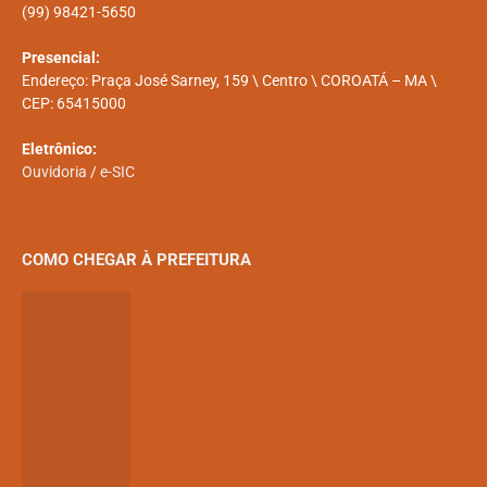
(99) 98421-5650
Presencial:
Endereço: Praça José Sarney, 159 \ Centro \ COROATÁ – MA \
CEP: 65415000
Eletrônico:
Ouvidoria
/
e-SIC
COMO CHEGAR À PREFEITURA