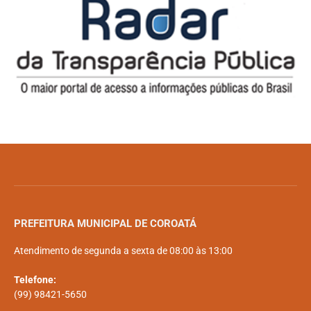
PREFEITURA MUNICIPAL DE COROATÁ
Atendimento de segunda a sexta de 08:00 às 13:00
Telefone:
(99) 98421-5650