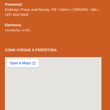
Presencial:
Endereço: Praça José Sarney, 159 \ Centro \ COROATÁ – MA \
CEP: 65415000
Eletrônico:
Ouvidoria
/
e-SIC
COMO CHEGAR À PREFEITURA