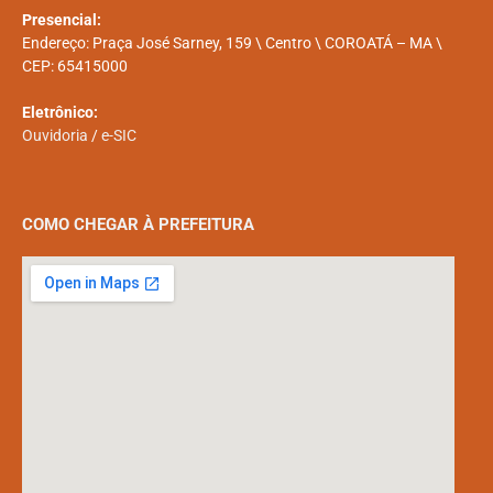
Presencial:
Endereço: Praça José Sarney, 159 \ Centro \ COROATÁ – MA \
CEP: 65415000
Eletrônico:
Ouvidoria
/
e-SIC
COMO CHEGAR À PREFEITURA