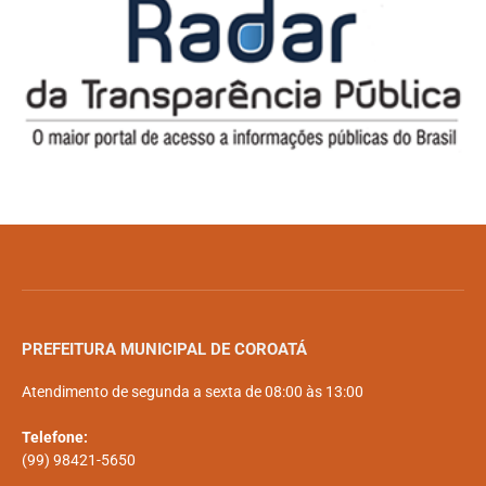
PREFEITURA MUNICIPAL DE COROATÁ
Atendimento de segunda a sexta de 08:00 às 13:00
Telefone:
(99) 98421-5650