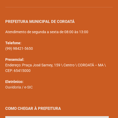
PREFEITURA MUNICIPAL DE COROATÁ
Atendimento de segunda a sexta de 08:00 às 13:00
Telefone:
(99) 98421-5650
Presencial:
Endereço: Praça José Sarney, 159 \ Centro \ COROATÁ – MA \
CEP: 65415000
Eletrônico:
Ouvidoria
/
e-SIC
COMO CHEGAR À PREFEITURA