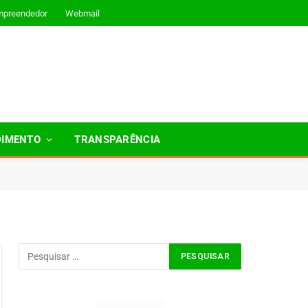
mpreendedor
Webmail
DIMENTO
TRANSPARÊNCIA