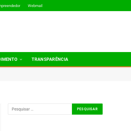
mpreendedor
Webmail
DIMENTO
TRANSPARÊNCIA