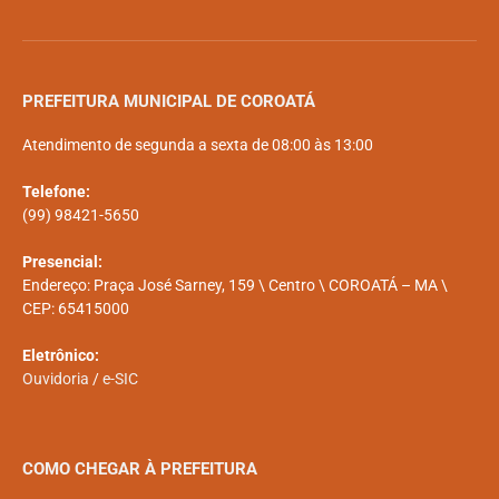
PREFEITURA MUNICIPAL DE COROATÁ
Atendimento de segunda a sexta de 08:00 às 13:00
Telefone:
(99) 98421-5650
Presencial:
Endereço: Praça José Sarney, 159 \ Centro \ COROATÁ – MA \
CEP: 65415000
Eletrônico:
Ouvidoria
/
e-SIC
COMO CHEGAR À PREFEITURA