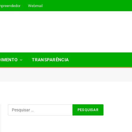
mpreendedor
Webmail
DIMENTO
TRANSPARÊNCIA