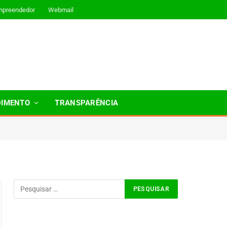
mpreendedor
Webmail
DIMENTO
TRANSPARÊNCIA