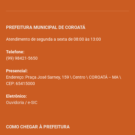
PREFEITURA MUNICIPAL DE COROATÁ
Atendimento de segunda a sexta de 08:00 às 13:00
Telefone:
(99) 98421-5650
Presencial:
Endereço: Praça José Sarney, 159 \ Centro \ COROATÁ – MA \
CEP: 65415000
Eletrônico:
Ouvidoria
/
e-SIC
COMO CHEGAR À PREFEITURA