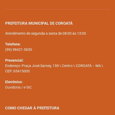
PREFEITURA MUNICIPAL DE COROATÁ
Atendimento de segunda a sexta de 08:00 às 13:00
Telefone:
(99) 98421-5650
Presencial:
Endereço: Praça José Sarney, 159 \ Centro \ COROATÁ – MA \
CEP: 65415000
Eletrônico:
Ouvidoria
/
e-SIC
COMO CHEGAR À PREFEITURA