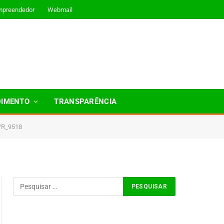
mpreendedor
Webmail
DIMENTO
TRANSPARÊNCIA
R_9518