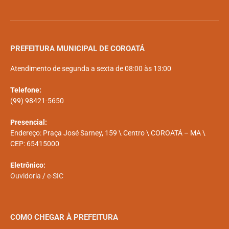
PREFEITURA MUNICIPAL DE COROATÁ
Atendimento de segunda a sexta de 08:00 às 13:00
Telefone:
(99) 98421-5650
Presencial:
Endereço: Praça José Sarney, 159 \ Centro \ COROATÁ – MA \
CEP: 65415000
Eletrônico:
Ouvidoria
/
e-SIC
COMO CHEGAR À PREFEITURA