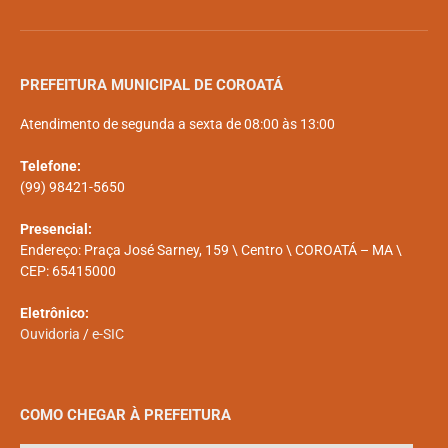
PREFEITURA MUNICIPAL DE COROATÁ
Atendimento de segunda a sexta de 08:00 às 13:00
Telefone:
(99) 98421-5650
Presencial:
Endereço: Praça José Sarney, 159 \ Centro \ COROATÁ – MA \
CEP: 65415000
Eletrônico:
Ouvidoria
/
e-SIC
COMO CHEGAR À PREFEITURA