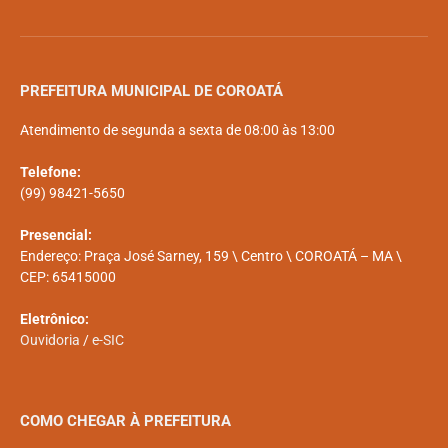
PREFEITURA MUNICIPAL DE COROATÁ
Atendimento de segunda a sexta de 08:00 às 13:00
Telefone:
(99) 98421-5650
Presencial:
Endereço: Praça José Sarney, 159 \ Centro \ COROATÁ – MA \
CEP: 65415000
Eletrônico:
Ouvidoria
/
e-SIC
COMO CHEGAR À PREFEITURA