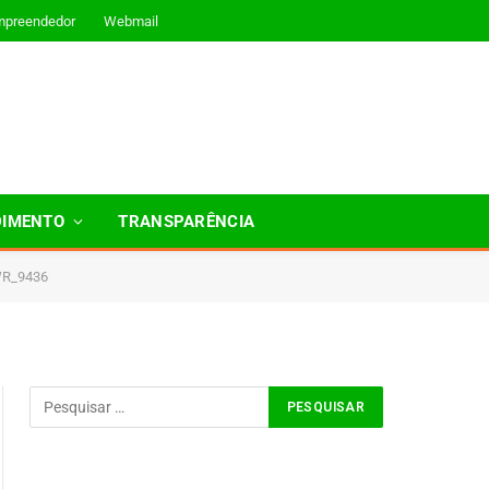
mpreendedor
Webmail
DIMENTO
TRANSPARÊNCIA
R_9436